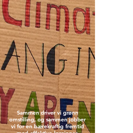
Sammen driver vi grønn
omstilling, og sammen jobber
vi for en bærekraftig fremtid