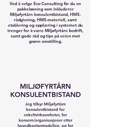
Ved å velge Eco Consulting får du en
pakkeløsning som inkluderer
Miljøfyrtårn konsulentbistand, HMS-
rådgivning, HMS-materiell, samt
etablering og opplæring i systemet du
trenger for å være Miljøfyrtårn bedrift,
samt gode råd og tips på veien mot
grønn omstilling.
MILJØFYRTÅRN
KONSULENTBISTAND
Jeg tilbyr Miljøfyrtårn
konsulentbistand for
enkeltvirksomheter, for
konsern/organisasjoner etter
hovedkontormodellen, og for