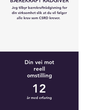
BÆREKRAFT RÅDGIVER
Jeg tilbyr bærekraftrådgivning for
din virksomhet slik at du vil følger
alle krav som CSRD krever.
Din vei mot
reell
omstilling
12
år med erfaring