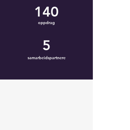
140
oppdrag
5
samarbeidspartnere