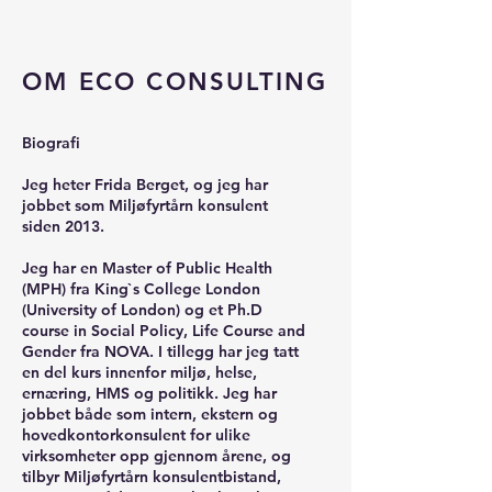
OM ECO CONSULTING
Biografi
Jeg heter Frida Berget, og jeg har
jobbet som Miljøfyrtårn konsulent
siden 2013.
Jeg har en Master of Public Health
(MPH) fra King`s College London
(University of London) og et Ph.D
course in Social Policy, Life Course and
Gender fra NOVA. I tillegg har jeg tatt
en del kurs innenfor miljø, helse,
ernæring, HMS og politikk. Jeg har
jobbet både som intern, ekstern og
hovedkontorkonsulent for ulike
virksomheter opp gjennom årene, og
tilbyr Miljøfyrtårn konsulentbistand,